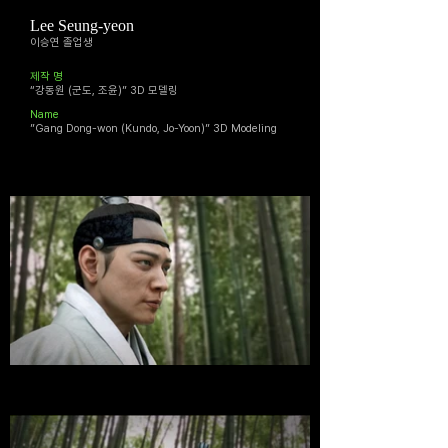
Lee Seung-yeon
이승연 졸업생
​제작 명
“강동원 (군도, 조윤)” 3D 모델링
Name
”Gang Dong-won (Kundo, Jo-Yoon)” 3D Modeling