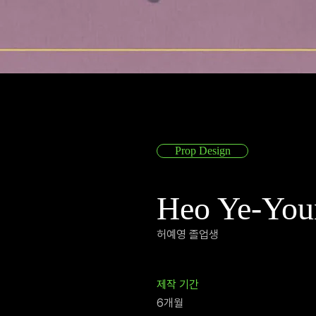
Prop Design
Heo Ye-You
허예영 졸업생
​제작 기간
6개월